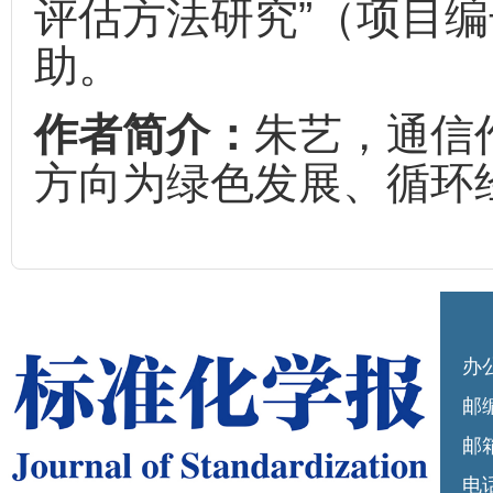
评估方法研究”（项目编号：
助。
作者简介：
朱艺，通信
方向为绿色发展、循环
办
邮编
邮箱
电话