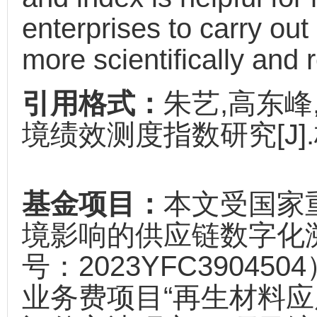
enterprises to carry o
more scientifically and
引用格式：
朱艺,高东峰
境绩效测度指数研究[J].标准
基金项目：
本文受国家
境影响的供应链数字化
号：2023YFC3904
业务费项目“再生材料