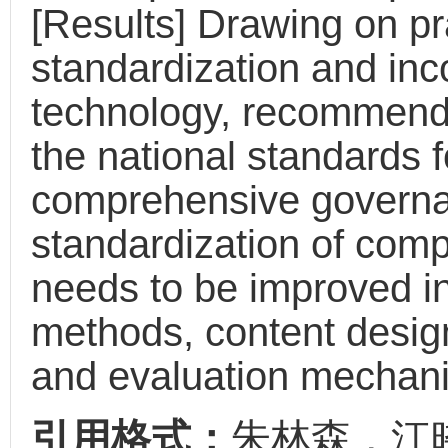
[Results] Drawing on pr
standardization and inc
technology, recommenda
the national standards f
comprehensive governan
standardization of com
needs to be improved in
methods, content desig
and evaluation mechan
引用格式：
朱林森，江晓