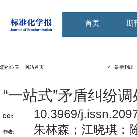
首页
期
>
您的位置：
网站首页
最新刊出
“一站式”矛盾纠纷
10.3969/j.issn.20
DOI:
朱林森；江晓琪；
作者: