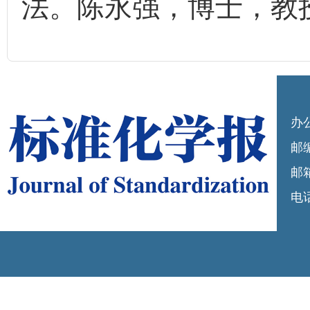
法。陈永强，博士，教
办
邮编
邮箱
电话