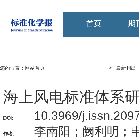
首页
期
>
您的位置：
网站首页
最新刊出
海上风电标准体系
10.3969/j.issn.20
DOI:
李南阳；阙利明；
作者: