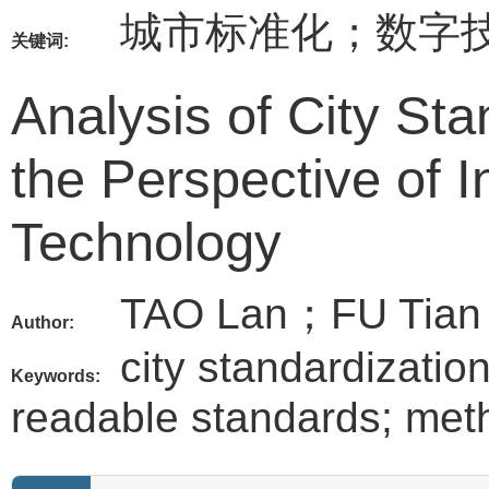
城市标准化；数字
关键词:
Analysis of City St
the Perspective of I
Technology
TAO Lan；FU Tian
Author:
city standardizatio
Keywords:
readable standards; meth