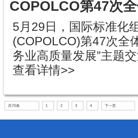
COPOLCO第47
5月29日，国际标准化
(COPOLCO)第47
务业高质量发展”主题
查看详情>>
共70条
1
2
3
4
下一页