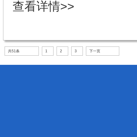
查看详情>>
共51条
1
2
3
下一页