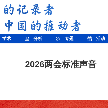
学术
分析
专题
活动
2026两会标准声音