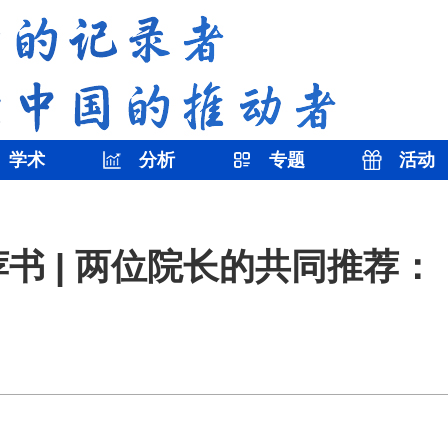
学术
分析
专题
活动
荐书 | 两位院长的共同推荐