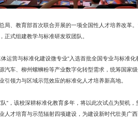
总局、教育部首次联合开展的一项全国性人才培养改革。
，正式组建教学与标准研发双团队。
媒体运营与标准化建设微专业”入选首批全国专业与标准
源汽车、柳州螺蛳粉等产业数字化转型需求，统筹国家级
业引领力与区域示范效应的标准化人才培养新高地。
家队”，该校深耕标准化教育多年，将以此次试点为契机
业人才培育与示范辐射四项建设，为建设新时代壮美广西