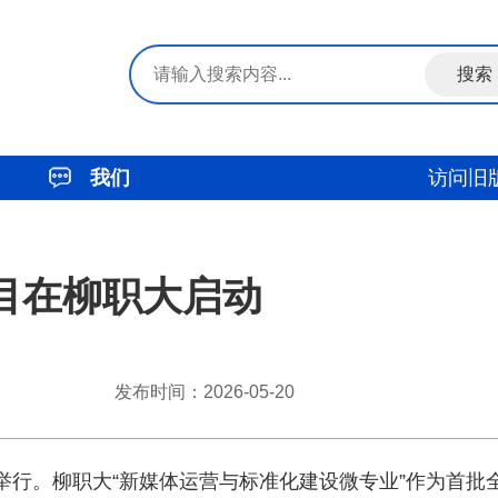
我们
访问旧
目在柳职大启动
发布时间：2026-05-20
举行。柳职大“新媒体运营与标准化建设微专业”作为首批