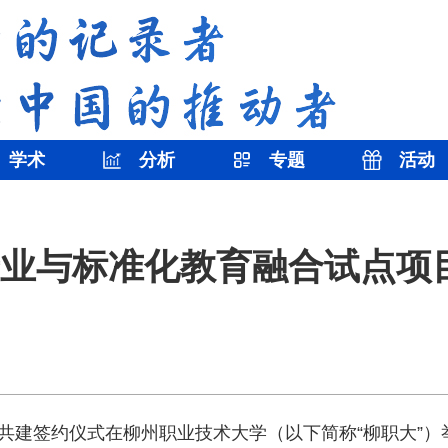
学术
分析
专题
活动
业与标准化教育融合试点项
共建签约仪式在柳州职业技术大学（以下简称“柳职大”）