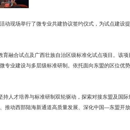
活动现场举行了微专业共建协议签约仪式，为试点建设
化教育融合试点及广西壮族自治区级标准化试点项目。该项
微专业建设与多层级标准研制。依托面向东盟的区位优
，坚持人才培养与标准研制双轮驱动，探索对接东盟及国际
、推动西部陆海新通道高质量发展、深化中国—东盟开