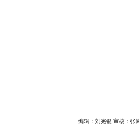
编辑：刘宪银 审核：张