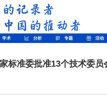
学术
分析
专题
活动
家标准委批准13个技术委员