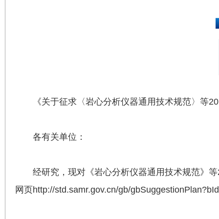
《关于征求〈岩心分析仪器通用技术规范〉等2
各有关单位：
经研究，现对《岩心分析仪器通用技术规范》等2
网页
http://std.samr.gov.cn/gb/gbSuggestionPlan?b