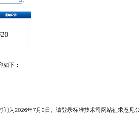
容如下：
间为2026年7月2日。请登录标准技术司网站征求意见