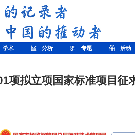
学术
分析
专题
活动
201项拟立项国家标准项目征