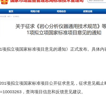
01项拟立项国家标准项目意见的通知》正式发布。具体内
01项拟立项国家标准项目公开征求意见，征求意见截止时
Id=10003263
，查询项目信息和反馈意见建议。