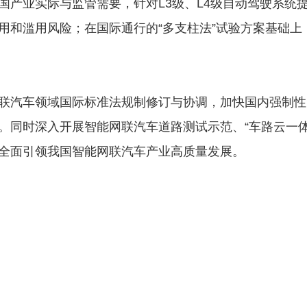
国产业实际与监管需要，针对L3级、L4级自动驾驶系统
用和滥用风险；在国际通行的“多支柱法”试验方案基础
联汽车领域国际标准法规制修订与协调，加快国内强制性
。同时深入开展智能网联汽车道路测试示范、“车路云一
全面引领我国智能网联汽车产业高质量发展。