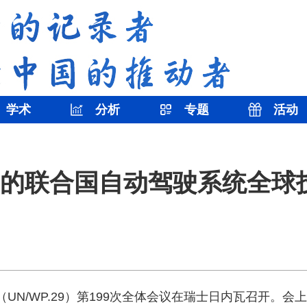
学术
分析
专题
活动
的联合国自动驾驶系统全球
（UN/WP.29）第199次全体会议在瑞士日内瓦召开