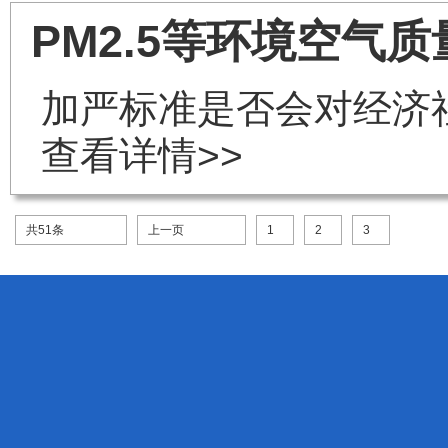
PM2.5等环境空
加严标准是否会对经济
查看详情>>
共51条
上一页
1
2
3