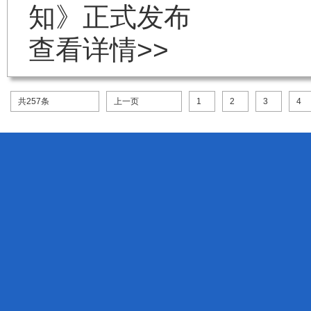
知》正式发布
查看详情>>
共257条
上一页
1
2
3
4