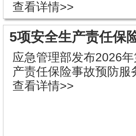
查看详情>>
5项安全生产责任保
应急管理部发布2026
产责任保险事故预防服
查看详情>>