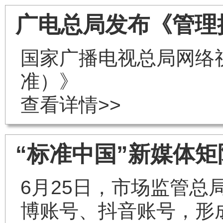
广电总局发布《管理
国家广播电视总局网络视
准）》
查看详情>>
“标准中国”新媒体
6月25日，市场监管总
博账号、抖音账号，形成