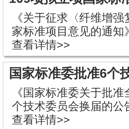
《关于征求〈纤维增强
家标准项目意见的通知
查看详情>>
国家标准委批准6个
《国家标准委关于批准
个技术委员会换届的公
查看详情>>