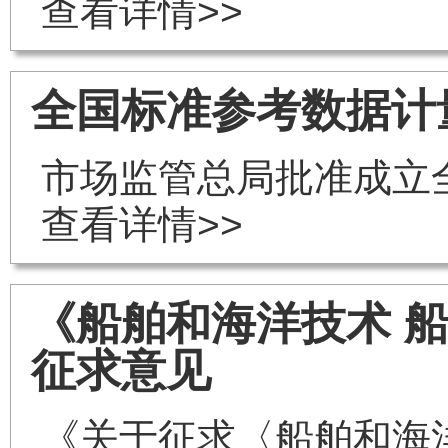
查看详情>>
全国标准参考数据计
市场监管总局批准成立
查看详情>>
《船舶和海洋技术 
征求意见
《关于征求〈船舶和海洋