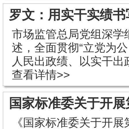
罗文：用实干实绩书
市场监管总局党组深学
述，全面贯彻“立党为
人民出政绩、以实干出政
查看详情>>
国家标准委关于开展
《国家标准委关于开展