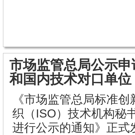
市场监管总局公示申
和国内技术对口单位
《市场监管总局标准创
织（ISO）技术机构
进行公示的通知》正式