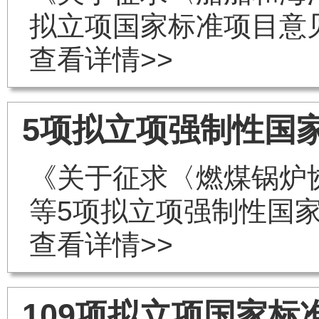
拟立项国家标准项目意
查看详情>>
5项拟立项强制性国
《关于征求〈燃煤锅炉
等5项拟立项强制性国
查看详情>>
109项拟立项国家标