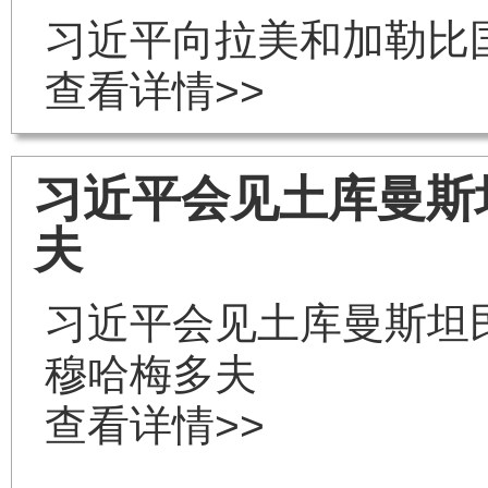
习近平向拉美和加勒比
查看详情>>
习近平会见土库曼斯
夫
习近平会见土库曼斯坦
穆哈梅多夫
查看详情>>