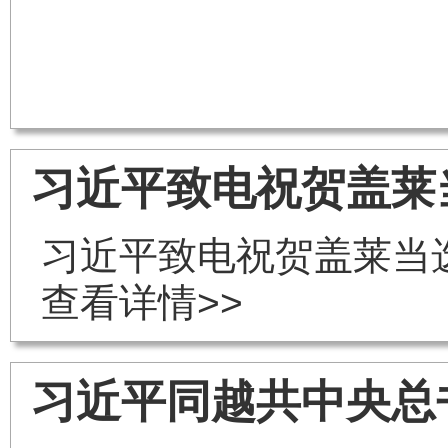
习近平致电祝贺盖莱
习近平致电祝贺盖莱当
查看详情>>
习近平同越共中央总