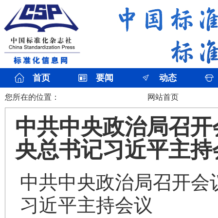
首页
要闻
动态
您所在的位置：
网站首页
中共中央政治局召开
央总书记习近平主持
中共中央政治局召开会
习近平主持会议