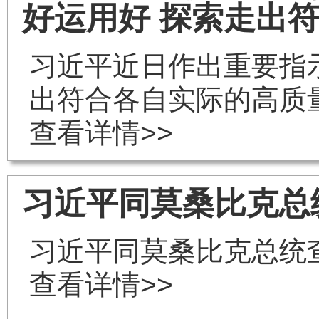
好运用好 探索走出
习近平近日作出重要指示
出符合各自实际的高质
查看详情>>
习近平同莫桑比克总
习近平同莫桑比克总统
查看详情>>